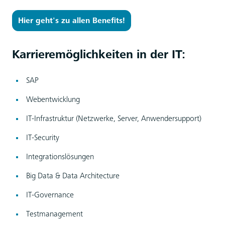
Hier geht's zu allen Benefits!
Karrieremöglichkeiten in der IT:
SAP
Webentwicklung
IT-Infrastruktur (Netzwerke, Server, Anwendersupport)
IT-Security
Integrationslösungen
Big Data & Data Architecture
IT-Governance
Testmanagement