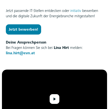
Jetzt passende IT-Stellen entdecken oder
initiativ
bewerben
und die digitale Zukunft der Energiebranche mitgestalten!
Jetzt bewerben!
Deine Ansprechperson
Bei Fragen können Sie sich bei
Lina Hirt
melden:
lina.hirt@evn.at