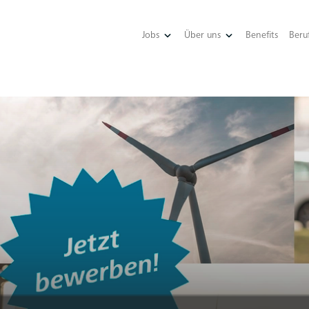
Jobs
Über uns
Benefits
Beruf