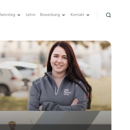
seinstieg
Lehre
Bewerbung
Kontakt