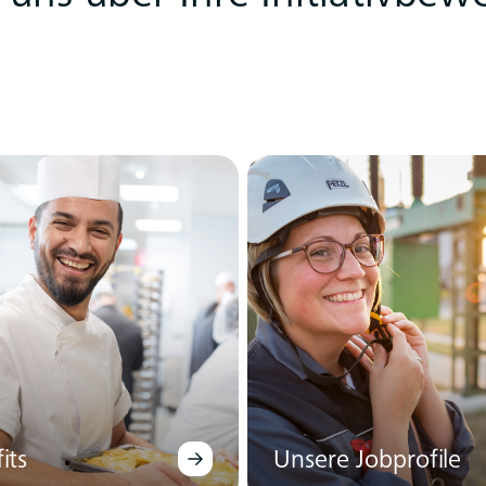
its
Unsere Jobprofile