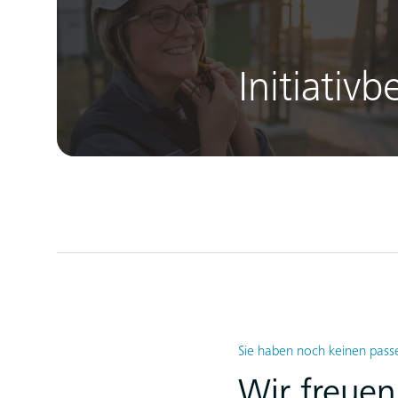
Initiativ
Sie haben noch keinen pas
Wir freuen