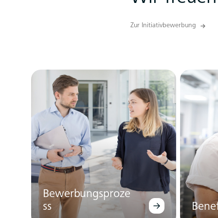
Zur Initiativbewerbung
Bewerbungsproze
ss
Benef